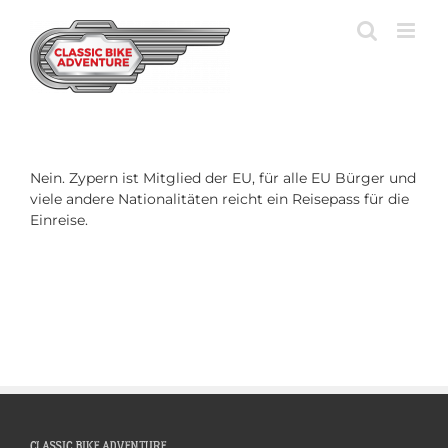
Zum
Inhalt
springen
Nein. Zypern ist Mitglied der EU, für alle EU Bürger und
viele andere Nationalitäten reicht ein Reisepass für die
Einreise.
CLASSIC BIKE ADVENTURE