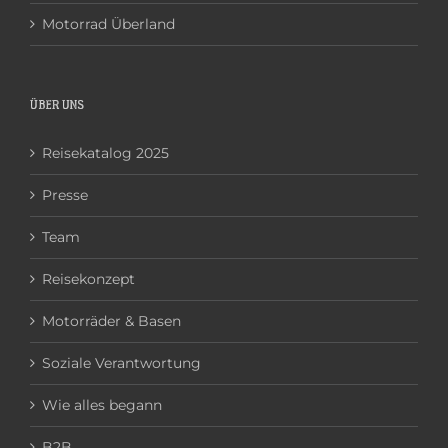
Motorrad Überland
ÜBER UNS
Reisekatalog 2025
Presse
Team
Reisekonzept
Motorräder & Basen
Soziale Verantwortung
Wie alles begann
B2B