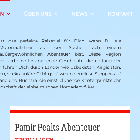
EN
ÜBER UNS
NEWS
KONTAKT
ist das perfekte Reiseziel für Dich, wenn Du als
Motorradfahrer auf der Suche nach einem
außergewöhnlichen Abenteuer bist. Diese Region
n und eine faszinierende Geschichte, die entlang der
 führen Dich durch Länder wie Usbekistan, Kirgisistan,
en, spektakuläre Gebirgspässe und endlose Steppen auf
and und Buchara, die einst blühende Knotenpunkte der
undschaft der einheimischen Nomadenvölker.
Pamir Peaks Abenteuer