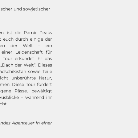
ischer und sowjetischer
en, ist die Pamir Peaks
t euch durch einige der
aften der Welt – ein
 einer Leidenschaft für
 Tour erkundet ihr das
„Dach der Welt“. Dieses
dschikistan sowie Teile
icht unberührte Natur,
men. Diese Tour fordert
gene Pässe, bewältigt
Ausblicke – während ihr
cht.
endes Abenteuer in einer