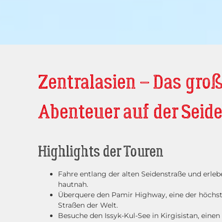
Zentralasien – Das gro
Abenteuer auf der Seid
Highlights der Touren
Fahre entlang der alten Seidenstraße und erleb
hautnah.
Überquere den Pamir Highway, eine der höchs
Straßen der Welt.
Besuche den Issyk-Kul-See in Kirgisistan, einen