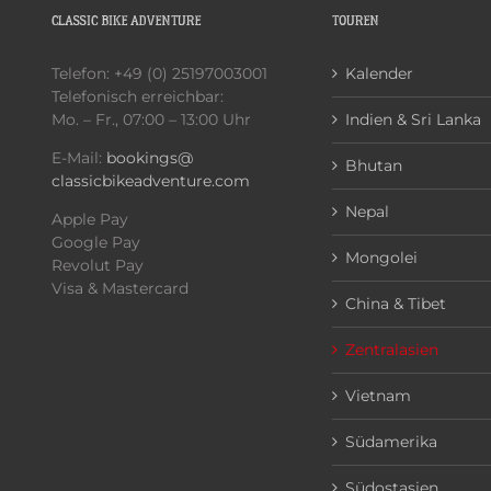
CLASSIC BIKE ADVENTURE
TOUREN
Telefon: +49 (0) 25197003001
Kalender
Telefonisch erreichbar:
Mo. – Fr., 07:00 – 13:00 Uhr
Indien & Sri Lanka
E-Mail:
bookings@
Bhutan
classicbikeadventure.com
Nepal
Apple Pay
Google Pay
Mongolei
Revolut Pay
Visa & Mastercard
China & Tibet
Zentralasien
Vietnam
Südamerika
Südostasien