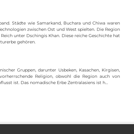
verband. Städte wie Samarkand, Buchara und Chiwa waren
 Technologien zwischen Ost und West spielten. Die Region
 Reich unter Dschingis Khan. Diese reiche Geschichte hat
turerbe gehören.
ethnischer Gruppen, darunter Usbeken, Kasachen, Kirgisen,
 vorherrschende Religion, obwohl die Region auch von
lusst ist. Das nomadische Erbe Zentralasiens ist h…