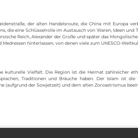
Seidenstraße, der alten Handelsroute, die China mit Europa 
ns, die eine Schlüsselrolle im Austausch von Waren, Ideen und
rsische Reich, Alexander der Große und später das Mongolische
d Medressen hinterlassen, von denen viele zum UNESCO-Weltkul
ne kulturelle Vielfalt. Die Region ist die Heimat zahlreicher 
Sprachen, Traditionen und Bräuche haben. Der Islam ist die
he (aufgrund der Sowjetzeit) und dem alten Zoroastrismus beeinf