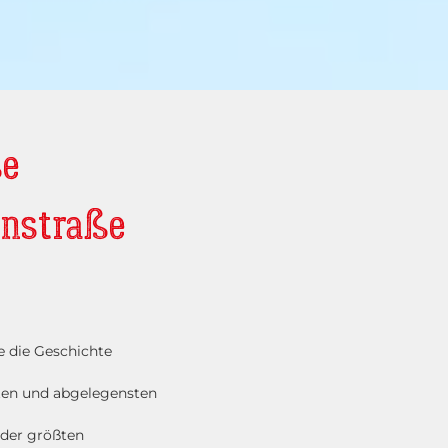
ße
enstraße
e die Geschichte
ten und abgelegensten
 der größten