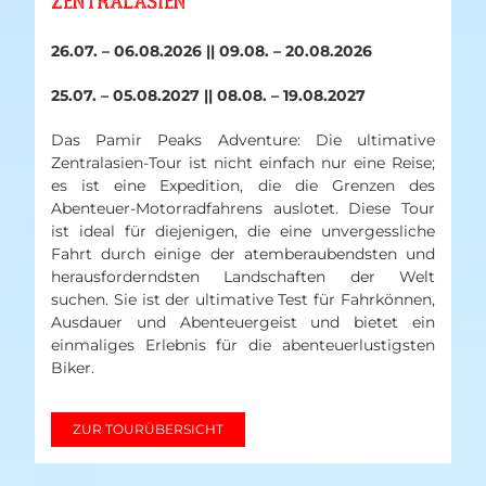
ZENTRALASIEN
26.07. – 06.08.2026 || 09.08. – 20.08.2026
25.07. – 05.08.2027 || 08.08. – 19.08.2027
Das Pamir Peaks Adventure: Die ultimative
Zentralasien-Tour ist nicht einfach nur eine Reise;
es ist eine Expedition, die die Grenzen des
Abenteuer-Motorradfahrens auslotet. Diese Tour
ist ideal für diejenigen, die eine unvergessliche
Fahrt durch einige der atemberaubendsten und
herausforderndsten Landschaften der Welt
suchen. Sie ist der ultimative Test für Fahrkönnen,
Ausdauer und Abenteuergeist und bietet ein
einmaliges Erlebnis für die abenteuerlustigsten
Biker.
ZUR TOURÜBERSICHT