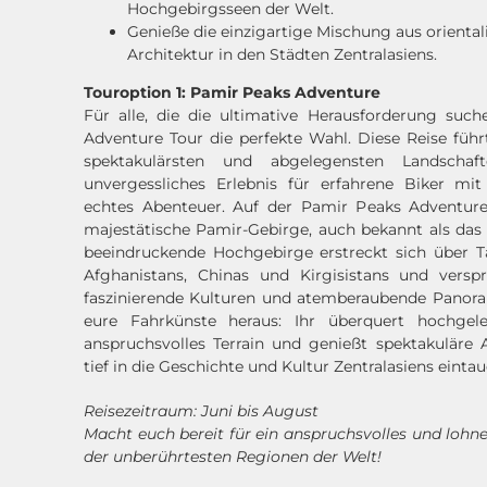
Hochgebirgsseen der Welt.
Genieße die einzigartige Mischung aus oriental
Architektur in den Städten Zentralasiens.
Touroption 1: Pamir Peaks Adventure
Für alle, die die ultimative Herausforderung such
Adventure Tour die perfekte Wahl. Diese Reise führ
spektakulärsten und abgelegensten Landsch
unvergessliches Erlebnis für erfahrene Biker mit
echtes Abenteuer. Auf der Pamir Peaks Adventure
majestätische Pamir-Gebirge, auch bekannt als das 
beeindruckende Hochgebirge erstreckt sich über Ta
Afghanistans, Chinas und Kirgisistans und verspr
faszinierende Kulturen und atemberaubende Panora
eure Fahrkünste heraus: Ihr überquert hochgele
anspruchsvolles Terrain und genießt spektakuläre 
tief in die Geschichte und Kultur Zentralasiens eintau
Reisezeitraum: Juni bis August
Macht euch bereit für ein anspruchsvolles und lohn
der unberührtesten Regionen der Welt!