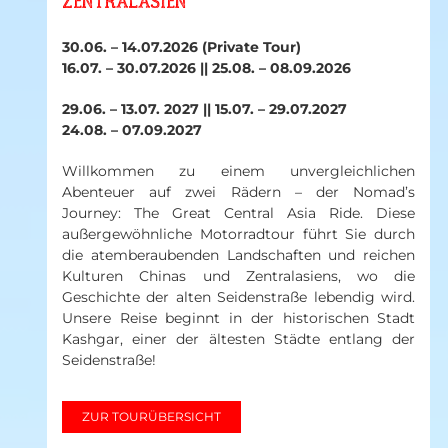
ZENTRALASIEN
30.06. – 14.07.2026 (Private Tour)
16.07. – 30.07.2026 ||
25.08. – 08.09.2026
29.06. – 13.07. 2027 || 15.07. – 29.07.2027
24.08. – 07.09.2027
Willkommen zu einem unvergleichlichen
Abenteuer auf zwei Rädern – der Nomad’s
Journey: The Great Central Asia Ride. Diese
außergewöhnliche Motorradtour führt Sie durch
die atemberaubenden Landschaften und reichen
Kulturen Chinas und Zentralasiens, wo die
Geschichte der alten Seidenstraße lebendig wird.
Unsere Reise beginnt in der historischen Stadt
Kashgar, einer der ältesten Städte entlang der
Seidenstraße!
ZUR TOURÜBERSICHT