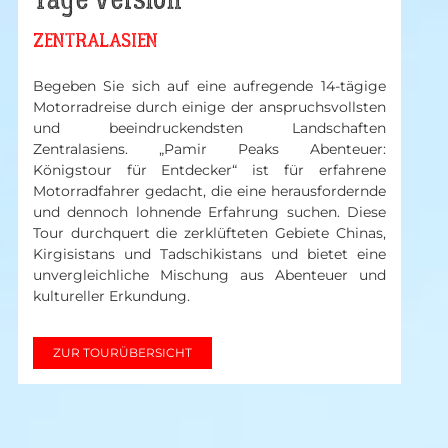
ZENTRALASIEN
Begeben Sie sich auf eine aufregende 14-tägige
Motorradreise durch einige der anspruchsvollsten
und beeindruckendsten Landschaften
Zentralasiens. „Pamir Peaks Abenteuer:
Königstour für Entdecker“ ist für erfahrene
Motorradfahrer gedacht, die eine herausfordernde
und dennoch lohnende Erfahrung suchen. Diese
Tour durchquert die zerklüfteten Gebiete Chinas,
Kirgisistans und Tadschikistans und bietet eine
unvergleichliche Mischung aus Abenteuer und
kultureller Erkundung.
ZUR TOURÜBERSICHT