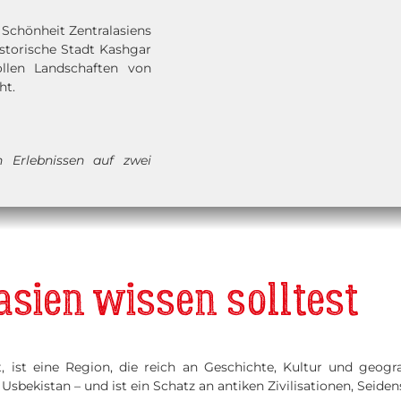
d Schönheit Zentralasiens
historische Stadt Kashgar
llen Landschaften von
ht.
n Erlebnissen auf zwei
sien wissen solltest
, ist eine Region, die reich an Geschichte, Kultur und geogra
 Usbekistan – und ist ein Schatz an antiken Zivilisationen, Sei