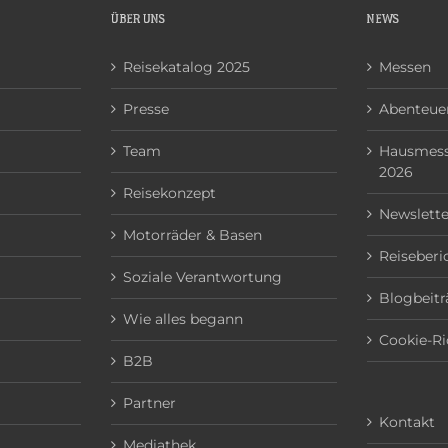
ÜBER UNS
NEWS
Reisekatalog 2025
Messen
Presse
Abenteuer
Team
Hausmess
2026
Reisekonzept
Newslette
Motorräder & Basen
Reiseberi
Soziale Verantwortung
Blogbeitr
Wie alles begann
Cookie-Ri
B2B
Partner
Kontakt
Mediathek