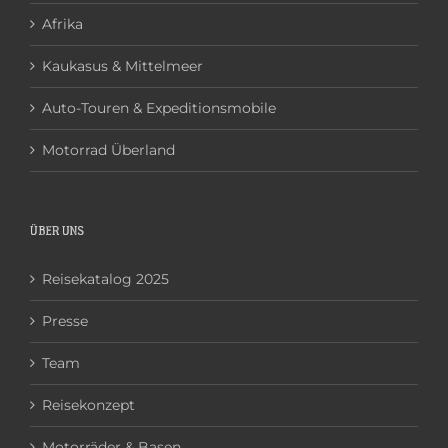
Afrika
Kaukasus & Mittelmeer
Auto-Touren & Expeditionsmobile
Motorrad Überland
ÜBER UNS
Reisekatalog 2025
Presse
Team
Reisekonzept
Motorräder & Basen