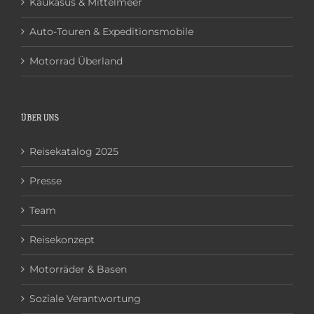
Kaukasus & Mittelmeer
Auto-Touren & Expeditionsmobile
Motorrad Überland
ÜBER UNS
Reisekatalog 2025
Presse
Team
Reisekonzept
Motorräder & Basen
Soziale Verantwortung