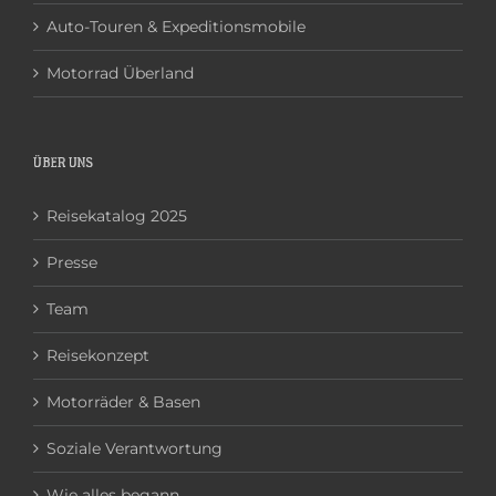
Auto-Touren & Expeditionsmobile
Motorrad Überland
ÜBER UNS
Reisekatalog 2025
Presse
Team
Reisekonzept
Motorräder & Basen
Soziale Verantwortung
Wie alles begann