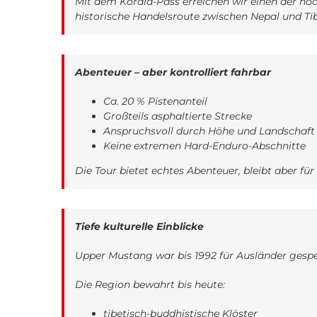
Mit dem Korala-Pass erreichen wir einen der höc
historische Handelsroute zwischen Nepal und Tib
Abenteuer – aber kontrolliert fahrbar
Ca. 20 % Pistenanteil
Großteils asphaltierte Strecke
Anspruchsvoll durch Höhe und Landschaft
Keine extremen Hard-Enduro-Abschnitte
Die Tour bietet echtes Abenteuer, bleibt aber fü
Tiefe kulturelle Einblicke
Upper Mustang war bis 1992 für Ausländer gespe
Die Region bewahrt bis heute:
tibetisch-buddhistische Klöster