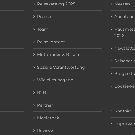
Reisekatalog 2025
Messen
Presse
Abenteuer
Team
Hausmess
2026
Reisekonzept
Newslette
Motorräder & Basen
Reiseberi
Soziale Verantwortung
Blogbeitr
Wie alles begann
Cookie-Ri
B2B
Partner
Kontakt
Mediathek
Impress
Reviews