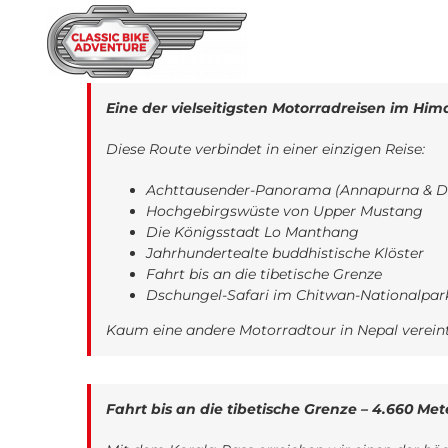
Zum
Inhalt
HOME
TOURE
springen
Eine der vielseitigsten Motorradreisen im Him
Diese Route verbindet in einer einzigen Reise:
Achttausender-Panorama (Annapurna & Dh
Hochgebirgswüste von Upper Mustang
Die Königsstadt Lo Manthang
Jahrhundertealte buddhistische Klöster
Fahrt bis an die tibetische Grenze
Dschungel-Safari im Chitwan-Nationalpar
Kaum eine andere Motorradtour in Nepal vereint
Fahrt bis an die tibetische Grenze – 4.660 Met