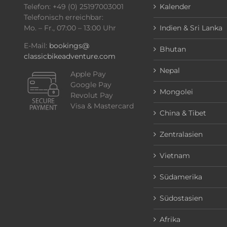
Telefon: +49 (0) 25197003001
Kalender
Telefonisch erreichbar:
Mo. – Fr., 07:00 – 13:00 Uhr
Indien & Sri Lanka
E-Mail:
bookings@
Bhutan
classicbikeadventure.com
Nepal
Apple Pay
Google Pay
Mongolei
Revolut Pay
Visa & Mastercard
China & Tibet
Zentralasien
Vietnam
Südamerika
Südostasien
Afrika