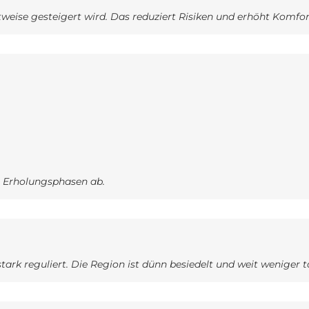
tweise gesteigert wird. Das reduziert Risiken und erhöht Komfo
n Erholungsphasen ab.
rk reguliert. Die Region ist dünn besiedelt und weit weniger t