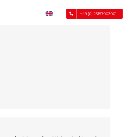
+49 (0) 25197003001