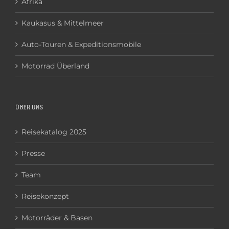
Afrika
Kaukasus & Mittelmeer
Auto-Touren & Expeditionsmobile
Motorrad Überland
ÜBER UNS
Reisekatalog 2025
Presse
Team
Reisekonzept
Motorräder & Basen