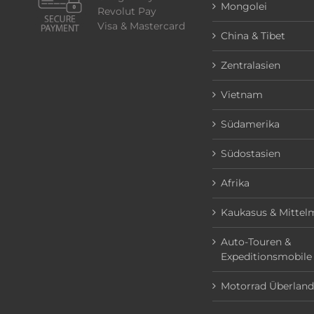
Mongolei
Revolut Pay
Visa & Mastercard
China & Tibet
Zentralasien
Vietnam
Südamerika
Südostasien
Afrika
Kaukasus & Mittel
Auto-Touren &
Expeditionsmobile
Motorrad Überland