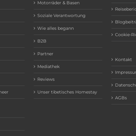
Motorräder & Basen
Reiseberi
Soziale Verantwortung
Blogbeitr
Wie alles begann
Cookie-Ri
B2B
Partner
Kontakt
Mediathek
Impress
Reviews
Datensch
meer
Unser tibetisches Homestay
AGBs