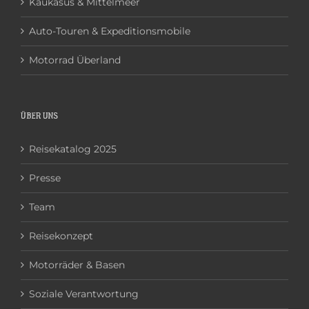
Kaukasus & Mittelmeer
Auto-Touren & Expeditionsmobile
Motorrad Überland
ÜBER UNS
Reisekatalog 2025
Presse
Team
Reisekonzept
Motorräder & Basen
Soziale Verantwortung