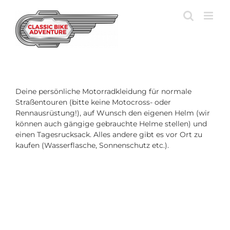
Zum
Inhalt
springen
Deine persönliche Motorradkleidung für normale
Straßentouren (bitte keine Motocross- oder
Rennausrüstung!), auf Wunsch den eigenen Helm (wir
können auch gängige gebrauchte Helme stellen) und
einen Tagesrucksack. Alles andere gibt es vor Ort zu
kaufen (Wasserflasche, Sonnenschutz etc.).