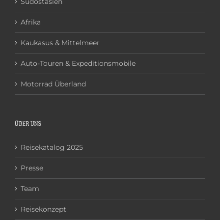
Südostasien
Afrika
Kaukasus & Mittelmeer
Auto-Touren & Expeditionsmobile
Motorrad Überland
ÜBER UNS
Reisekatalog 2025
Presse
Team
Reisekonzept