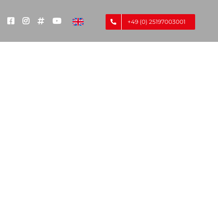
+49 (0) 25197003001