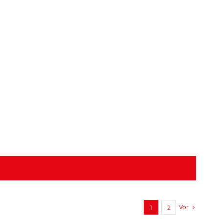
Vor
1
2