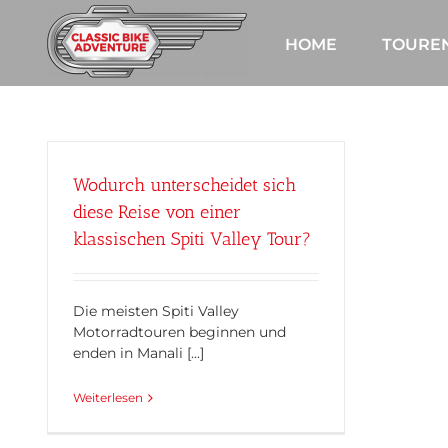
Zum
Inhalt
HOME
TOURE
springen
Wodurch unterscheidet sich
diese Reise von einer
klassischen Spiti Valley Tour?
Die meisten Spiti Valley
Motorradtouren beginnen und
enden in Manali [...]
Weiterlesen