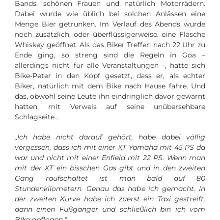
Bands, schönen Frauen und natürlich Motorrädern.
Dabei wurde wie üblich bei solchen Anlässen eine
Menge Bier getrunken. Im Verlauf des Abends wurde
noch zusätzlich, oder überflüssigerweise, eine Flasche
Whiskey geöffnet. Als das Biker Treffen nach 22 Uhr zu
Ende ging, so streng sind die Regeln in Goa –
allerdings nicht für alle Veranstaltungen -, hatte sich
Bike-Peter in den Kopf gesetzt, dass er, als echter
Biker, natürlich mit dem Bike nach Hause fahre. Und
das, obwohl seine Leute ihn eindringlich davor gewarnt
hatten, mit Verweis auf seine unübersehbare
Schlagseite…
„Ich habe nicht darauf gehört, habe dabei völlig
vergessen, dass ich mit einer XT Yamaha mit 45 PS da
war und nicht mit einer Enfield mit 22 PS. Wenn man
mit der XT ein bisschen Gas gibt und in den zweiten
Gang raufschaltet ist man bald auf 80
Stundenkilometern. Genau das habe ich gemacht. In
der zweiten Kurve habe ich zuerst ein Taxi gestreift,
dann einen Fußgänger und schließlich bin ich vom
Bike geflogen.“