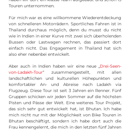
Touren unternommen.
Für mich war es eine willkommene Wiederentdeckung
von schnelleren Motorrädern. Sportliches Fahren ist in
Thailand durchaus möglich, denn du musst du nicht
wie in Indien in einer Kurve mit zwei sich überholenden
Bussen oder Lastwagen rechnen, das passiert dort
einfach nicht. Das Engagement in Thailand hat sich
also eher nebenbei entwickelt.
Aber auch in Indien haben wir eine neue „
Drei-Seen-
von-Ladakh-Tour
“ zusammengestellt, mit allen
landschaftlichen und kulturellen Höhepunkten und
komfortabler An- und Abreise nach Ladakh via
Flugzeug. Diese Tour ist seit 3 Jahren ein Renner. Fünf
Gruppen schicken wir jeden Sommer auf die höchsten
Pisten und Pässe der Welt. Eine weiteres Tour Projekt,
das sich sehr gut entwickelt hat, ist Bhutan. Ich habe
mich nicht nur mit der Möglichkeit von Bike Touren in
Bhutan beschäftigt, sondern ich habe dort auch die
Frau kennengelernt, die mich in den letzten fünf Jahren