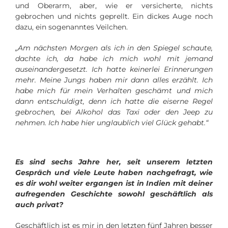
und Oberarm, aber, wie er versicherte, nichts
gebrochen und nichts geprellt. Ein dickes Auge noch
dazu, ein sogenanntes Veilchen.
„Am nächsten Morgen als ich in den Spiegel schaute,
dachte ich, da habe ich mich wohl mit jemand
auseinandergesetzt. Ich hatte keinerlei Erinnerungen
mehr. Meine Jungs haben mir dann alles erzählt. Ich
habe mich für mein Verhalten geschämt und mich
dann entschuldigt, denn ich hatte die eiserne Regel
gebrochen, bei Alkohol das Taxi oder den Jeep zu
nehmen. Ich habe hier unglaublich viel Glück gehabt.“
Es sind sechs Jahre her, seit unserem letzten
Gespräch und viele Leute haben nachgefragt, wie
es dir wohl weiter ergangen ist in Indien mit deiner
aufregenden Geschichte sowohl geschäftlich als
auch privat?
Geschäftlich ist es mir in den letzten fünf Jahren besser