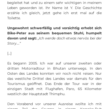
begleitet hat und zu einem sehr wichtigen in meinem
Leben geworden ist. Ihr Name ist Y. Die Geschichte
erzähle ich gleich, jetzt gehe ich erst mal auf die
Toilette.
Ungewohnt schwerfällig und vorsichtig erhebt sich
Bike-Peter aus seinem bequemen Stuhl, humpelt
davon und sagt:
„Ich werde doch etwas nervös bei der
Story….“
[…]
Es begann 2005. Ich war auf unserer zweiten oder
dritten Motorradtour in Bhutan unterwegs. In den
Osten des Landes konnten wir noch nicht reisen. Nur
das westliche Drittel des Landes war damals für den
Tourismus geöffnet. Das Ende der Tour war in der
einzigen Stadt mit Flughafen, Paro, 65 Kilometer
westlich der Hauptstadt Thimphu.
Den Vorabend vor unserer Ausreise wollte ich mit