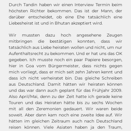
Durch Tandin haben wir einen Interview Termin beim
höchsten Richter bekommen. Das ist der Mann, der
darüber entscheidet, ob eine Ehe tatsächlich eine
Liebesheirat ist und in Bhutan akzeptiert wird.
Wir mussten dazu hoch angesehene Zeugen
mitbringen die bestätigen konnten, dass wir
tatsächlich aus Liebe heiraten wollen und nicht, um nur
Aufenthaltsrecht zu bekommen. Und er hat uns das OK
gegeben. Ich musste noch ein paar Papiere besorgen,
hier in Goa vom Bürgermeister, dass nichts gegen
mich vorliegt, dass er mich seit zehn Jahren kennt und
dass ich nicht verheiratet bin. Das gleiche Schreiben
aus Deutschland. Damit hätten wir heiraten können
und das war dann auch geplant für das Frühjahr 2009.
Also April/Mai, denn zu der Zeit hatte ich gerade keine
Touren und das Heiraten hätte bis zu sechs Wochen
mit all den Zeremonien gedauert. Wir waren beide
soweit. Aber dann kam noch eine zweite Idee auf. Wir
hätten im gleichen Zeitraum auch nach Deutschland
reisen können. Viele Asiaten haben ja den Traum,