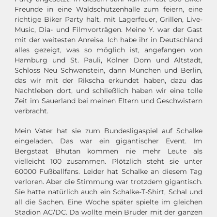
Freunde in eine Waldschützenhalle zum feiern, eine
richtige Biker Party halt, mit Lagerfeuer, Grillen, Live-
Music, Dia- und Filmvorträgen. Meine Y. war der Gast
mit der weitesten Anreise. Ich habe ihr in Deutschland
alles gezeigt, was so möglich ist, angefangen von
Hamburg und St. Pauli, Kölner Dom und Altstadt,
Schloss Neu Schwanstein, dann München und Berlin,
das wir mit der Rikscha erkundet haben, dazu das
Nachtleben dort, und schließlich haben wir eine tolle
Zeit im Sauerland bei meinen Eltern und Geschwistern
verbracht.
Mein Vater hat sie zum Bundesligaspiel auf Schalke
eingeladen. Das war ein gigantischer Event. Im
Bergstaat Bhutan kommen nie mehr Leute als
vielleicht 100 zusammen. Plötzlich steht sie unter
60000 Fußballfans. Leider hat Schalke an diesem Tag
verloren. Aber die Stimmung war trotzdem gigantisch.
Sie hatte natürlich auch ein Schalke-T-Shirt, Schal und
all die Sachen. Eine Woche später spielte im gleichen
Stadion AC/DC. Da wollte mein Bruder mit der ganzen