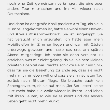
noch eine Zeit gemeinsam verbringen, die eine oder
andere Tour mitmachen und im Mai wieder nach
Deutschland.
Und dann ist der große Knall passiert: Am Tag, als sie in
Mumbai angekommen ist, hatte sie wohl einen Nerven-
und Kreislaufzusammenbruch. Sie ist umgekippt. Sie
hat versucht mich anzurufen, ich hatte aber mein
Mobiltelefon im Zimmer liegen und war mit Gästen
unterwegs gewesen und hatte das erst am späten
Abend mitgekriegt. Ich habe sie dann versucht zu
erreichen, was mir nicht gelang, da sie in einem kleinen
privaten Hospital war. Nachts schickte sie mir ein SMS,
dass für sie die Beziehung zu Ende sei, dass sie nicht
mehr mit mir leben will und dass sie am nächsten Tag
zurück nach Bhutan fliege. Sie brauche auch kein
Schengenvisum, da sie auf mein „Jet-Set-Leben“ keine
Lust mehr habe. Sie wolle wieder in ihrem Land leben
mit ihren Leuten, so wie sie es kennt und das andere
Leben geht nicht mehr. Punkt.