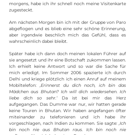
morgens, habe ich ihr schnell noch meine Visitenkarte
zugesteckt.
Am nächsten Morgen bin ich mit der Gruppe von Paro
abgeflogen und es blieb eine sehr schöne Erinnerung,
aber irgendwie beschlich mich das Gefühl, dass es
wahrscheinlich dabei bleibt.
Später habe ich dann doch meinen lokalen Führer auf
sie angesetzt und ihr eine Botschaft zukommen lassen.
Ich erhielt keine Antwort und so war die Sache für
mich erledigt. Im Sommer 2006 spazierte ich durch
Delhi und kriege plötzlich ich einen Anruf auf meinem
Mobiltelefon:
‚Erinnerst du dich noch, ich bin das
Mädchen aus Bhutan? Ich will dich wiedersehen. Ich
liebe dich so sehr.‘
Da ist bei mir das Herz
aufgegangen. Das Dumme war nur, wir hatten gerade
keine Touren in Bhutan. Wir haben angefangen öfter
miteinander zu telefonieren und ich habe ihr
vorgeschlagen, nach Indien zu kommen. Sie sagte:
‚Ich
bin noch nie aus Bhutan raus. Ich bin noch nie