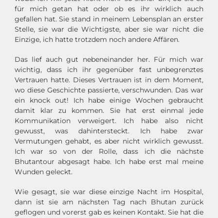
für mich getan hat oder ob es ihr wirklich auch
gefallen hat. Sie stand in meinem Lebensplan an erster
Stelle, sie war die Wichtigste, aber sie war nicht die
Einzige, ich hatte trotzdem noch andere Affären.
Das lief auch gut nebeneinander her. Für mich war
wichtig, dass ich ihr gegenüber fast unbegrenztes
Vertrauen hatte. Dieses Vertrauen ist in dem Moment,
wo diese Geschichte passierte, verschwunden. Das war
ein knock out! Ich habe einige Wochen gebraucht
damit klar zu kommen. Sie hat erst einmal jede
Kommunikation verweigert. Ich habe also nicht
gewusst, was dahintersteckt. Ich habe zwar
Vermutungen gehabt, es aber nicht wirklich gewusst.
Ich war so von der Rolle, dass ich die nächste
Bhutantour abgesagt habe. Ich habe erst mal meine
Wunden geleckt.
Wie gesagt, sie war diese einzige Nacht im Hospital,
dann ist sie am nächsten Tag nach Bhutan zurück
geflogen und vorerst gab es keinen Kontakt. Sie hat die