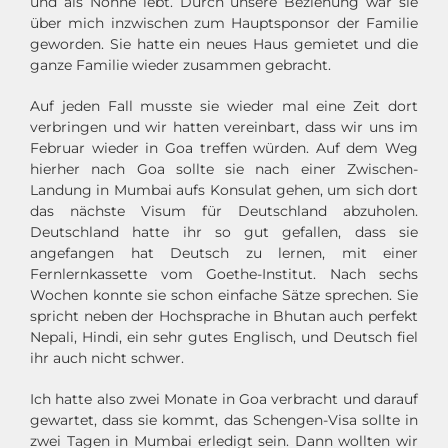
und als Nonne lebt. Durch unsere Beziehung war sie
über mich inzwischen zum Hauptsponsor der Familie
geworden. Sie hatte ein neues Haus gemietet und die
ganze Familie wieder zusammen gebracht.
Auf jeden Fall musste sie wieder mal eine Zeit dort
verbringen und wir hatten vereinbart, dass wir uns im
Februar wieder in Goa treffen würden. Auf dem Weg
hierher nach Goa sollte sie nach einer Zwischen-
Landung in Mumbai aufs Konsulat gehen, um sich dort
das nächste Visum für Deutschland abzuholen.
Deutschland hatte ihr so gut gefallen, dass sie
angefangen hat Deutsch zu lernen, mit einer
Fernlernkassette vom Goethe-Institut. Nach sechs
Wochen konnte sie schon einfache Sätze sprechen. Sie
spricht neben der Hochsprache in Bhutan auch perfekt
Nepali, Hindi, ein sehr gutes Englisch, und Deutsch fiel
ihr auch nicht schwer.
Ich hatte also zwei Monate in Goa verbracht und darauf
gewartet, dass sie kommt, das Schengen-Visa sollte in
zwei Tagen in Mumbai erledigt sein. Dann wollten wir