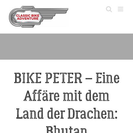
Zum
Inhalt
springen
BIKE PETER – Eine
Affäre mit dem
Land der Drachen:
Bhutan