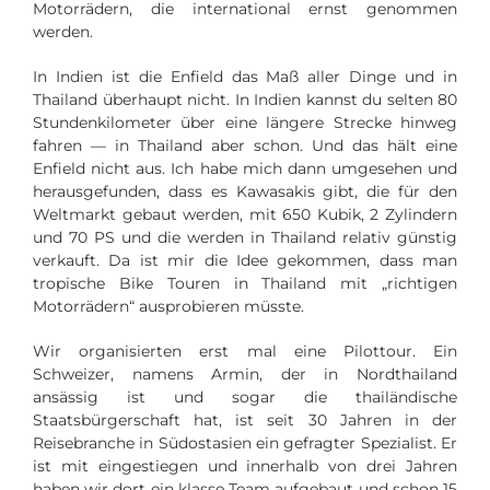
Motorrädern, die international ernst genommen
werden.
In Indien ist die Enfield das Maß aller Dinge und in
Thailand überhaupt nicht. In Indien kannst du selten 80
Stundenkilometer über eine längere Strecke hinweg
fahren — in Thailand aber schon. Und das hält eine
Enfield nicht aus. Ich habe mich dann umgesehen und
herausgefunden, dass es Kawasakis gibt, die für den
Weltmarkt gebaut werden, mit 650 Kubik, 2 Zylindern
und 70 PS und die werden in Thailand relativ günstig
verkauft. Da ist mir die Idee gekommen, dass man
tropische Bike Touren in Thailand mit „richtigen
Motorrädern“ ausprobieren müsste.
Wir organisierten erst mal eine Pilottour. Ein
Schweizer, namens Armin, der in Nordthailand
ansässig ist und sogar die thailändische
Staatsbürgerschaft hat, ist seit 30 Jahren in der
Reisebranche in Südostasien ein gefragter Spezialist. Er
ist mit eingestiegen und innerhalb von drei Jahren
haben wir dort ein klasse Team aufgebaut und schon 15