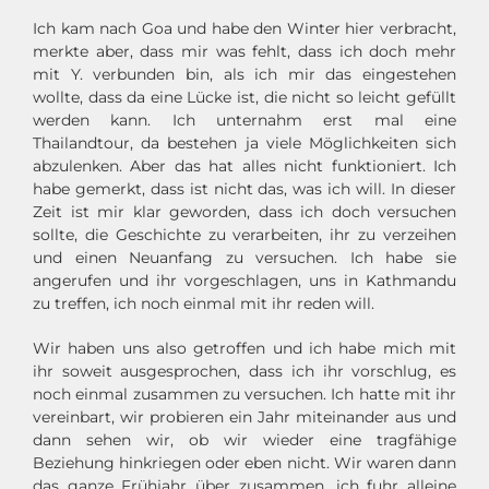
Ich kam nach Goa und habe den Winter hier verbracht,
merkte aber, dass mir was fehlt, dass ich doch mehr
mit Y. verbunden bin, als ich mir das eingestehen
wollte, dass da eine Lücke ist, die nicht so leicht gefüllt
werden kann. Ich unternahm erst mal eine
Thailandtour, da bestehen ja viele Möglichkeiten sich
abzulenken. Aber das hat alles nicht funktioniert. Ich
habe gemerkt, dass ist nicht das, was ich will. In dieser
Zeit ist mir klar geworden, dass ich doch versuchen
sollte, die Geschichte zu verarbeiten, ihr zu verzeihen
und einen Neuanfang zu versuchen. Ich habe sie
angerufen und ihr vorgeschlagen, uns in Kathmandu
zu treffen, ich noch einmal mit ihr reden will.
Wir haben uns also getroffen und ich habe mich mit
ihr soweit ausgesprochen, dass ich ihr vorschlug, es
noch einmal zusammen zu versuchen. Ich hatte mit ihr
vereinbart, wir probieren ein Jahr miteinander aus und
dann sehen wir, ob wir wieder eine tragfähige
Beziehung hinkriegen oder eben nicht. Wir waren dann
das ganze Frühjahr über zusammen, ich fuhr alleine