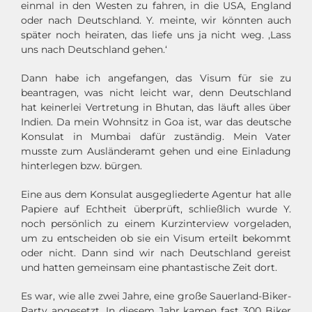
einmal in den Westen zu fahren, in die USA, England
oder nach Deutschland. Y. meinte, wir könnten auch
später noch heiraten, das liefe uns ja nicht weg. ‚Lass
uns nach Deutschland gehen.‘
Dann habe ich angefangen, das Visum für sie zu
beantragen, was nicht leicht war, denn Deutschland
hat keinerlei Vertretung in Bhutan, das läuft alles über
Indien. Da mein Wohnsitz in Goa ist, war das deutsche
Konsulat in Mumbai dafür zuständig. Mein Vater
musste zum Ausländeramt gehen und eine Einladung
hinterlegen bzw. bürgen.
Eine aus dem Konsulat ausgegliederte Agentur hat alle
Papiere auf Echtheit überprüft, schließlich wurde Y.
noch persönlich zu einem Kurzinterview vorgeladen,
um zu entscheiden ob sie ein Visum erteilt bekommt
oder nicht. Dann sind wir nach Deutschland gereist
und hatten gemeinsam eine phantastische Zeit dort.
Es war, wie alle zwei Jahre, eine große Sauerland-Biker-
Party angesetzt. In diesem Jahr kamen fast 300 Biker