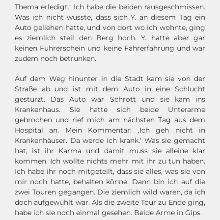
Thema erledigt.‘ Ich habe die beiden rausgeschmissen.
Was ich nicht wusste, dass sich Y. an diesem Tag ein
Auto geliehen hatte, und von dort wo ich wohnte, ging
es ziemlich steil den Berg hoch. Y. hatte aber gar
keinen Führerschein und keine Fahrerfahrung und war
zudem noch betrunken.
Auf dem Weg hinunter in die Stadt kam sie von der
Straße ab und ist mit dem Auto in eine Schlucht
gestürzt. Das Auto war Schrott und sie kam ins
Krankenhaus. Sie hatte sich beide Unterarme
gebrochen und rief mich am nächsten Tag aus dem
Hospital an. Mein Kommentar: ‚Ich geh nicht in
Krankenhäuser. Da werde ich krank.‘ Was sie gemacht
hat, ist ihr Karma und damit muss sie alleine klar
kommen. Ich wollte nichts mehr mit ihr zu tun haben.
Ich habe ihr noch mitgeteilt, dass sie alles, was sie von
mir noch hatte, behalten könne. Dann bin ich auf die
zwei Touren gegangen. Die ziemlich wild waren, da ich
doch aufgewühlt war. Als die zweite Tour zu Ende ging,
habe ich sie noch einmal gesehen. Beide Arme in Gips.