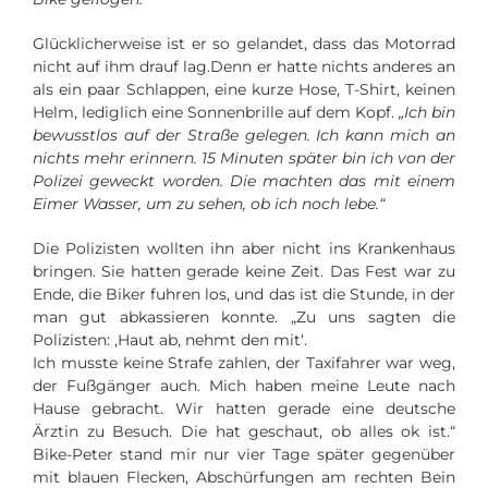
Glücklicherweise ist er so gelandet, dass das Motorrad
nicht auf ihm drauf lag.Denn er hatte nichts anderes an
als ein paar Schlappen, eine kurze Hose, T-Shirt, keinen
Helm, lediglich eine Sonnenbrille auf dem Kopf.
„Ich bin
bewusstlos auf der Straße gelegen. Ich kann mich an
nichts mehr erinnern. 15 Minuten später bin ich von der
Polizei geweckt worden. Die machten das mit einem
Eimer Wasser, um zu sehen, ob ich noch lebe.“
Die Polizisten wollten ihn aber nicht ins Krankenhaus
bringen. Sie hatten gerade keine Zeit. Das Fest war zu
Ende, die Biker fuhren los, und das ist die Stunde, in der
man gut abkassieren konnte. „Zu uns sagten die
Polizisten: ‚Haut ab, nehmt den mit‘.
Ich musste keine Strafe zahlen, der Taxifahrer war weg,
der Fußgänger auch. Mich haben meine Leute nach
Hause gebracht. Wir hatten gerade eine deutsche
Ärztin zu Besuch. Die hat geschaut, ob alles ok ist.“
Bike-Peter stand mir nur vier Tage später gegenüber
mit blauen Flecken, Abschürfungen am rechten Bein