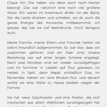
Clique hin. Die haben uns dann auch noch Karten
besorgt. Das war natürlich eine noch viel größere
Show. Wir waren im Innenraum direkt vor der Band.
Wo die Leute drücken und schieben, wo du auch die
ganze Energie des Konzertes mitbekommst. Ich
glaube, das hat sie tief beeindruckt, mich übrigens
auch.
Meine Familie, meine Eltern und Freunde hatten sie
sofort freundlich aufgenommen. Es war klar, dass wir
zusammen gehören und ein Paar sind. Unsere
Beziehung war auf einer langen Schiene angelegt.
Nach zwei Monaten sind wir wieder zurückgeflogen
und im Sommer in Ladakh auf Tour gewesen, im
Herbst in Spiti, dann Nepal, schließlich Goa. Im
November hatten wir eine Bhutan-Tour und danach
wollte sie eine Weile zu Hause bleiben wegen der
Familie.
Sie hat neun Geschwister und eine Mutter, die sich
inzwischen aus allem Weltlichen zurückgezogen hat