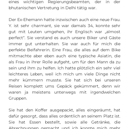
eines wichtigen Regierungsbeamten, der in der
bhutanischen Vertretung in Delhi tätig war.
Der Ex-Ehemann hatte inzwischen auch eine neue Frau.
Y. ist sehr charmant, sie war damals 34, konnte sehr
gut mit Leuten umgehen, ihr Englisch war „almost
perfect“. Sie verstand es auch unsere Biker und Gäste
immer gut unterhalten. Sie war auch für mich die
perfekte Beifahrerin. Eine Frau, die alles auf dem Bike
mitmachte aber eben auch eine typische Asiatin, die
als Frau in ihrer Rolle aufgeht, um für den Mann da zu
sein und ihm zu helfen. Ich hatte plötzlich ein sehr viel
leichteres Leben, weil ich mich um viele Dinge nicht
mehr kümmern musste. Sie hat sich bei unseren
Reisen komplett ums Gepäck gekümmert, denn wir
waren ja meistens unterwegs mit irgendwelchen
Gruppen.
Sie hat den Koffer ausgepackt, alles eingeräumt, hat
dafür gesorgt, dass alles ordentlich an seinem Platz ist.
Sie hat Essen bestellt, sowie alle Getränke, die
Abrechnungen gemacht und ich konnte mich mehr