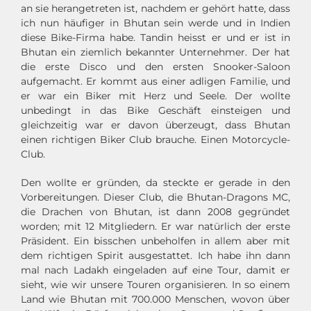
an sie herangetreten ist, nachdem er gehört hatte, dass
ich nun häufiger in Bhutan sein werde und in Indien
diese Bike-Firma habe. Tandin heisst er und er ist in
Bhutan ein ziemlich bekannter Unternehmer. Der hat
die erste Disco und den ersten Snooker-Saloon
aufgemacht. Er kommt aus einer adligen Familie, und
er war ein Biker mit Herz und Seele. Der wollte
unbedingt in das Bike Geschäft einsteigen und
gleichzeitig war er davon überzeugt, dass Bhutan
einen richtigen Biker Club brauche. Einen Motorcycle-
Club.
Den wollte er gründen, da steckte er gerade in den
Vorbereitungen. Dieser Club, die Bhutan-Dragons MC,
die Drachen von Bhutan, ist dann 2008 gegründet
worden; mit 12 Mitgliedern. Er war natürlich der erste
Präsident. Ein bisschen unbeholfen in allem aber mit
dem richtigen Spirit ausgestattet. Ich habe ihn dann
mal nach Ladakh eingeladen auf eine Tour, damit er
sieht, wie wir unsere Touren organisieren. In so einem
Land wie Bhutan mit 700.000 Menschen, wovon über