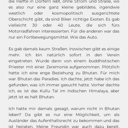
die Hälfte in Dörfern lebt, ohne Strom und Straße, wo
es also nur eine ganz kleine gebildete, irgendwie
westlich oder kosmopolitisch ausgerichtete
Oberschicht gibt, da sind Biker richtige Exoten. Es gab
vielleicht 30 oder 40 Leute, die sich fürs
Motorradfahren interessierten. Für die anderen war das
nur ein Fortbewegungsmittel. Wie das Auto.
Es gab damals kaum Straßen. Inzwischen gibt es einige
mehr. Ich bin natürlich sofort in den Verein
eingetreten. Wurde dann von einem buddhistischen
Priester mit einer Zeremonie aufgenommen. Plötzlich
hatte ich eine enge Beziehung zu Bhutan. Für mich
war Bhutan das Paradies. Ich dachte, jetzt habe ich das
gefunden, was ich immer gesucht hatte. Vorher dachte
ich, es ist das Kullu Tal im Indischen Himalaya, aber
jetzt ist es halt Bhutan.
Ich hatte mir damals gesagt, warum nicht in Bhutan
leben? Da gibt es nur eine Möglichkeit, um als
Ausländer das Aufenthaltsrecht zu bekommen und das
ist heiraten. Meine Freundin war auch dazu bereit.