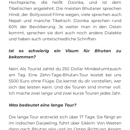
Hochsprache, die heißt Dzonka, und ist dem
Tibetischen angelehnt. Die meisten Bhutaner sprechen
Hindi, der Bollywood Filme wegen, viele sprechen auch
Nepali und manche Tibetisch. Dzonka sprechen rund
60% der Bevölkerung. Je weiter man in den Osten
kommt, sprechen sie dort auch noch andere Dialekte
und haben auch unterschiedliche Schriften.
Ist es schwierig ein Visum für Bhutan zu
bekommen?
Nein. Als Tourist zahlst du 250 Dollar Mindestumtausch
am Tag. Eine Zehn-Tage-Bhutan-Tour kostet bei uns
5500 Euro ohne Flüge. Da kannst du dir vorstellen, wer
sich das leisten kann. Und die Touren sind immer voll.
Ich mache zwei lange und zwei kurze Touren jedes Jahr.
Was bedeutet eine lange Tour?
Die lange Tour erstreckt sich über 17 Tage. Sie fängt an
im indischen Darjeeling, führt über Sikkim. Von Westen
dann nach Bhutan rein und im Osten Richtung Assam