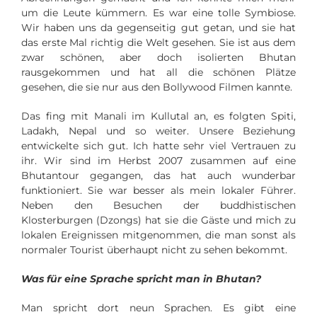
um die Leute kümmern. Es war eine tolle Symbiose.
Wir haben uns da gegenseitig gut getan, und sie hat
das erste Mal richtig die Welt gesehen. Sie ist aus dem
zwar schönen, aber doch isolierten Bhutan
rausgekommen und hat all die schönen Plätze
gesehen, die sie nur aus den Bollywood Filmen kannte.
Das fing mit Manali im Kullutal an, es folgten Spiti,
Ladakh, Nepal und so weiter. Unsere Beziehung
entwickelte sich gut. Ich hatte sehr viel Vertrauen zu
ihr. Wir sind im Herbst 2007 zusammen auf eine
Bhutantour gegangen, das hat auch wunderbar
funktioniert. Sie war besser als mein lokaler Führer.
Neben den Besuchen der buddhistischen
Klosterburgen (Dzongs) hat sie die Gäste und mich zu
lokalen Ereignissen mitgenommen, die man sonst als
normaler Tourist überhaupt nicht zu sehen bekommt.
Was für eine Sprache spricht man in Bhutan?
Man spricht dort neun Sprachen. Es gibt eine