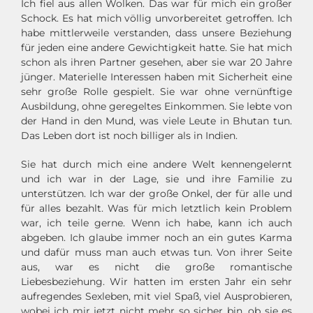
Ich fiel aus allen Wolken. Das war für mich ein großer
Schock. Es hat mich völlig unvorbereitet getroffen. Ich
habe mittlerweile verstanden, dass unsere Beziehung
für jeden eine andere Gewichtigkeit hatte. Sie hat mich
schon als ihren Partner gesehen, aber sie war 20 Jahre
jünger. Materielle Interessen haben mit Sicherheit eine
sehr große Rolle gespielt. Sie war ohne vernünftige
Ausbildung, ohne geregeltes Einkommen. Sie lebte von
der Hand in den Mund, was viele Leute in Bhutan tun.
Das Leben dort ist noch billiger als in Indien.
Sie hat durch mich eine andere Welt kennengelernt
und ich war in der Lage, sie und ihre Familie zu
unterstützen. Ich war der große Onkel, der für alle und
für alles bezahlt. Was für mich letztlich kein Problem
war, ich teile gerne. Wenn ich habe, kann ich auch
abgeben. Ich glaube immer noch an ein gutes Karma
und dafür muss man auch etwas tun. Von ihrer Seite
aus, war es nicht die große romantische
Liebesbeziehung. Wir hatten im ersten Jahr ein sehr
aufregendes Sexleben, mit viel Spaß, viel Ausprobieren,
wobei ich mir jetzt nicht mehr so sicher bin, ob sie es