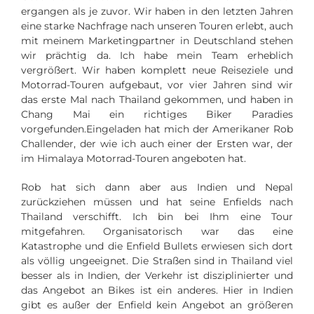
ergangen als je zuvor. Wir haben in den letzten Jahren
eine starke Nachfrage nach unseren Touren erlebt, auch
mit meinem Marketingpartner in Deutschland stehen
wir prächtig da. Ich habe mein Team erheblich
vergrößert. Wir haben komplett neue Reiseziele und
Motorrad-Touren aufgebaut, vor vier Jahren sind wir
das erste Mal nach Thailand gekommen, und haben in
Chang Mai ein richtiges Biker Paradies
vorgefunden.Eingeladen hat mich der Amerikaner Rob
Challender, der wie ich auch einer der Ersten war, der
im Himalaya Motorrad-Touren angeboten hat.
Rob hat sich dann aber aus Indien und Nepal
zurückziehen müssen und hat seine Enfields nach
Thailand verschifft. Ich bin bei Ihm eine Tour
mitgefahren. Organisatorisch war das eine
Katastrophe und die Enfield Bullets erwiesen sich dort
als völlig ungeeignet. Die Straßen sind in Thailand viel
besser als in Indien, der Verkehr ist disziplinierter und
das Angebot an Bikes ist ein anderes. Hier in Indien
gibt es außer der Enfield kein Angebot an größeren