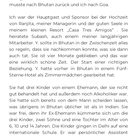
musste nach Bhutan zurück und ich nach Goa.
Ich war der Hauptgast und Sponsor bei der Hochzeit
von Ranjita, meiner Managerin und der guten Seele in
meinem kleinen Resort „Casa Tres Amigos“ . Sie
heiratete Subash, auch einem meiner langjährigen
Mitarbeiter. Y. sollte in Bhutan in der Zwischenzeit alles
so regeln, dass sie nachkommen konnte, was sie dann
auch tat. Sie ist vier Monate geblieben und das war
eine wirklich schöne Zeit. Der Start einer richtigen
Beziehung. Y. hatte vorher in Bhutan in einem Fünf-
Sterne-Hotel als Zimmermädchen gearbeitet hat.
Sie hat drei Kinder von einem Ehemann, der sie nicht
gut behandelt hat und außerdem noch Alkoholiker war.
Sie hatte sich bereits von dem Mann scheiden lassen,
was übrigens in Bhutan üblicher ist als in Indien. Sie
war frei, denn ihr Ex-Ehemann kümmerte sich um die
drei Kinder, zwei Söhne und eine Tochter im Alter von
6, 10 und 14 Jahren. Die Kinder gingen in Delhi auf eine
internationale Schule. Er war persönlicher Assistent