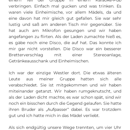
einem Teil der Gruppe in einem Karaoke-Pub
verbringen. Einfach mal gucken und was trinken. Es
waren viele Einheimische, vor allem Mädels, da und
eine davon hat mir gleich gut gefallen. Sie war sehr
lustig und saß am anderen Tisch mir gegenüber. Sie
hat auch am Mikrofon gesungen und wir haben
angefangen zu flirten. Als der Laden zumachte hieß es,
es gäbe noch eine Disco, die auf hat. Das konnte ich
mir gar nicht vorstellen. Die Disco war ein besserer
Bretterverschlag mit einer Stereoanlage,
Getränkeausschank und Einheimischen.
Ich war der einzige Westler dort. Die etwas älteren
Leute aus meiner Gruppe hatten sich alle
verabschiedet. Sie ist mitgekommen und wir haben
miteinander getanzt. Wir haben rumgeknutscht, und
als der Laden dicht machte, es war schon spät, sind wir
noch ein bisschen durch die Gegend gelaufen. Sie hatte
ihren Bruder als „Aufpasser“ dabei. Es war trotzdem
gut und ich hatte mich in das Mädel verliebt.
Als sich endgültig unsere Wege trennten, um vier Uhr