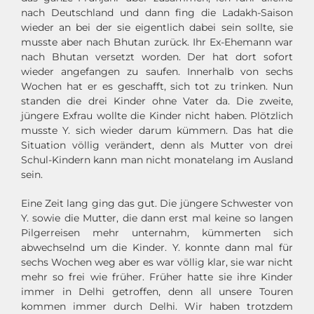
nach Deutschland und dann fing die Ladakh-Saison
wieder an bei der sie eigentlich dabei sein sollte, sie
musste aber nach Bhutan zurück. Ihr Ex-Ehemann war
nach Bhutan versetzt worden. Der hat dort sofort
wieder angefangen zu saufen. Innerhalb von sechs
Wochen hat er es geschafft, sich tot zu trinken. Nun
standen die drei Kinder ohne Vater da. Die zweite,
jüngere Exfrau wollte die Kinder nicht haben. Plötzlich
musste Y. sich wieder darum kümmern. Das hat die
Situation völlig verändert, denn als Mutter von drei
Schul-Kindern kann man nicht monatelang im Ausland
sein.
Eine Zeit lang ging das gut. Die jüngere Schwester von
Y. sowie die Mutter, die dann erst mal keine so langen
Pilgerreisen mehr unternahm, kümmerten sich
abwechselnd um die Kinder. Y. konnte dann mal für
sechs Wochen weg aber es war völlig klar, sie war nicht
mehr so frei wie früher. Früher hatte sie ihre Kinder
immer in Delhi getroffen, denn all unsere Touren
kommen immer durch Delhi. Wir haben trotzdem