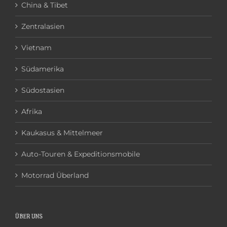
China & Tibet
Zentralasien
Vietnam
Südamerika
Südostasien
Afrika
Kaukasus & Mittelmeer
Auto-Touren & Expeditionsmobile
Motorrad Überland
ÜBER UNS