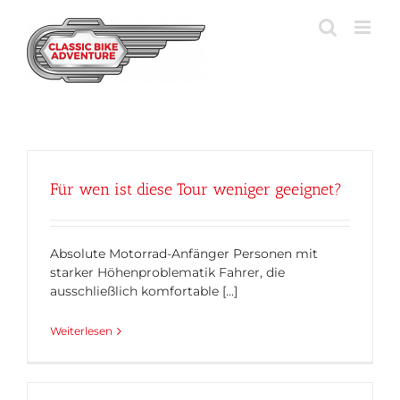
Zum
Inhalt
springen
Für wen ist diese Tour weniger geeignet?
Absolute Motorrad-Anfänger Personen mit
starker Höhenproblematik Fahrer, die
ausschließlich komfortable [...]
Weiterlesen