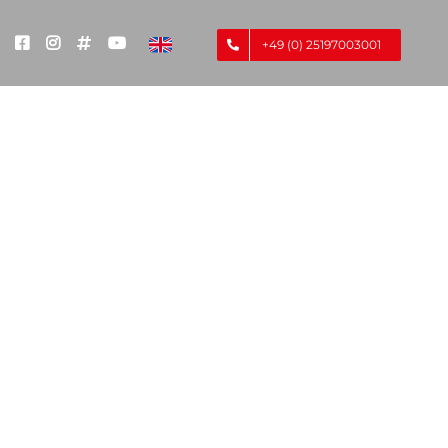
+49 (0) 25197003001